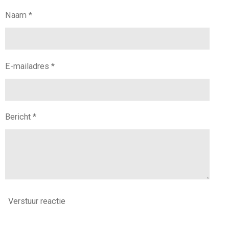
Naam *
E-mailadres *
Bericht *
Verstuur reactie