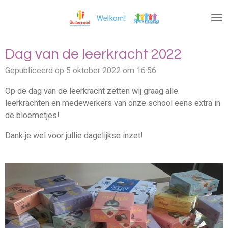
Ga
direct
naar
de
Dag van de leerkracht 2022
hoofdinhoud
Gepubliceerd op 5 oktober 2022 om 16:56
Op de dag van de leerkracht zetten wij graag alle
leerkrachten en medewerkers van onze school eens extra in
de bloemetjes!
Dank je wel voor jullie dagelijkse inzet!