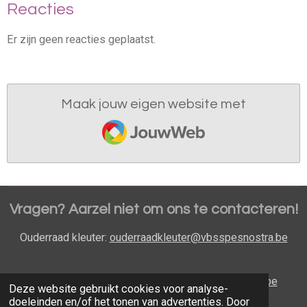
Reacties
Er zijn geen reacties geplaatst.
Maak jouw eigen website met
JouwWeb
Vragen? Aarzel niet om ons te contacteren!
Ouderraad kleuter:
ouderraadkleuter@vbsspesnostra.be
Ouderraad lager:
ouderraadlager@vbsspesnostra.be
Deze website gebruikt cookies voor analyse-
doeleinden en/of het tonen van advertenties. Door