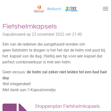
Ga
direct
naar
de
Fietshelmkapsels
hoofdinhoud
Gepubliceerd op 22 november 2022 om 21:40
Eén van de redenen die aangehaald worden om
geen fietshelm te dragen is het feit dat de helm niet past bij
het kapsel van de dag. Hierbij een tip voor een kapsel dat
perfect combineerbaar is met een helm.
Geen excuus:
de helm zal zeker niet leiden tot een bad hair
day
.
Wel integendeel!
Met dank aan 't Kapsalonnetje.
Stappenplan Fietshelmkapsels